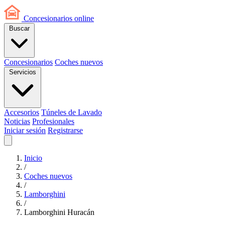
Concesionarios
online
Buscar
Concesionarios
Coches nuevos
Servicios
Accesorios
Túneles de Lavado
Noticias
Profesionales
Iniciar sesión
Registrarse
Inicio
/
Coches nuevos
/
Lamborghini
/
Lamborghini Huracán