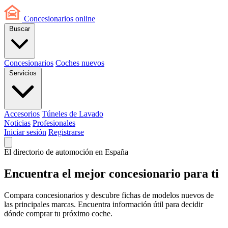
Concesionarios
online
Buscar
Concesionarios
Coches nuevos
Servicios
Accesorios
Túneles de Lavado
Noticias
Profesionales
Iniciar sesión
Registrarse
El directorio de automoción en España
Encuentra el mejor
concesionario
para ti
Compara concesionarios y descubre fichas de modelos nuevos de
las principales marcas. Encuentra información útil para decidir
dónde comprar tu próximo coche.