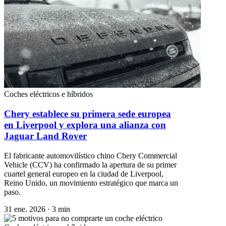
Coches eléctricos e híbridos
Chery establece su primera sede europea
en Liverpool y explora una alianza con
Jaguar Land Rover
El fabricante automovilístico chino Chery Commercial
Vehicle (CCV) ha confirmado la apertura de su primer
cuartel general europeo en la ciudad de Liverpool,
Reino Unido, un movimiento estratégico que marca un
paso.
31 ene. 2026
·
3 min