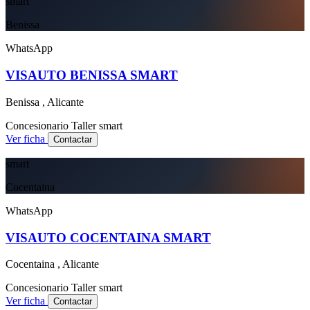
smart
Benissa
WhatsApp
VISAUTO BENISSA SMART
Benissa , Alicante
Concesionario
Taller
smart
Ver ficha
Contactar
smart
Cocentaina
WhatsApp
VISAUTO COCENTAINA SMART
Cocentaina , Alicante
Concesionario
Taller
smart
Ver ficha
Contactar