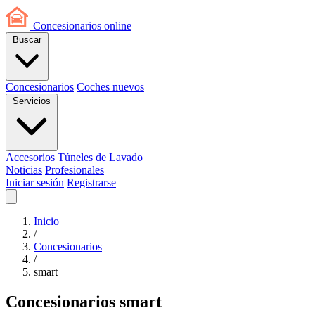
Concesionarios
online
Buscar
Concesionarios
Coches nuevos
Servicios
Accesorios
Túneles de Lavado
Noticias
Profesionales
Iniciar sesión
Registrarse
Inicio
/
Concesionarios
/
smart
Concesionarios smart