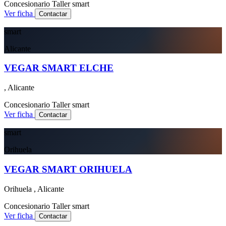
Concesionario
Taller
smart
Ver ficha
Contactar
smart
Alicante
VEGAR SMART ELCHE
, Alicante
Concesionario
Taller
smart
Ver ficha
Contactar
smart
Orihuela
VEGAR SMART ORIHUELA
Orihuela , Alicante
Concesionario
Taller
smart
Ver ficha
Contactar