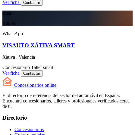
Ver ficha
Contactar
smart
Xàtiva
WhatsApp
VISAUTO XÁTIVA SMART
Xàtiva , Valencia
Concesionario
Taller
smart
Ver ficha
Contactar
Concesionarios
online
El directorio de referencia del sector del automóvil en España.
Encuentra concesionarios, talleres y profesionales verificados cerca
de ti.
Directorio
Concesionarios
Guías y noticias