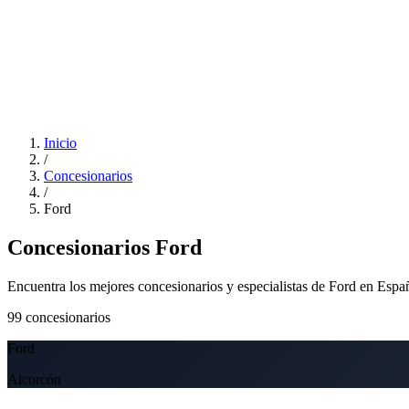
Inicio
/
Concesionarios
/
Ford
Concesionarios Ford
Encuentra los mejores concesionarios y especialistas de Ford en Espa
99
concesionarios
Ford
Alcorcón