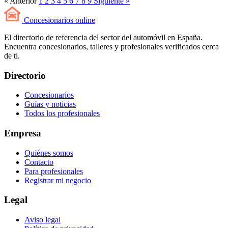
« Anterior
1
2
3
4
5
6
7
8
9
Siguiente »
Concesionarios
online
El directorio de referencia del sector del automóvil en España.
Encuentra concesionarios, talleres y profesionales verificados cerca
de ti.
Directorio
Concesionarios
Guías y noticias
Todos los profesionales
Empresa
Quiénes somos
Contacto
Para profesionales
Registrar mi negocio
Legal
Aviso legal