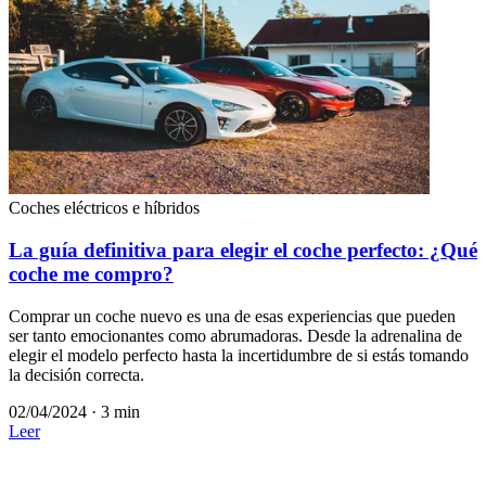
Coches eléctricos e híbridos
La guía definitiva para elegir el coche perfecto: ¿Qué
coche me compro?
Comprar un coche nuevo es una de esas experiencias que pueden
ser tanto emocionantes como abrumadoras. Desde la adrenalina de
elegir el modelo perfecto hasta la incertidumbre de si estás tomando
la decisión correcta.
02/04/2024
·
3 min
Leer