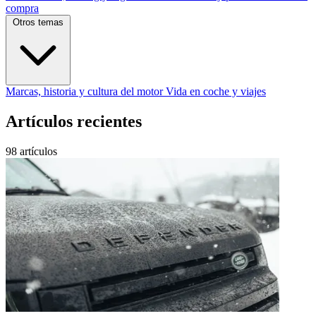
compra
Otros temas
Marcas, historia y cultura del motor
Vida en coche y viajes
Artículos recientes
98 artículos