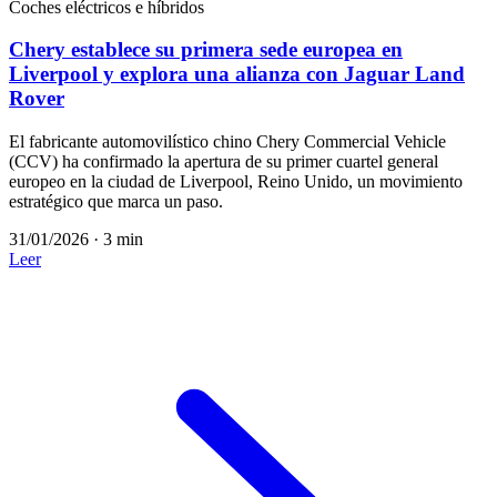
Coches eléctricos e híbridos
Chery establece su primera sede europea en
Liverpool y explora una alianza con Jaguar Land
Rover
El fabricante automovilístico chino Chery Commercial Vehicle
(CCV) ha confirmado la apertura de su primer cuartel general
europeo en la ciudad de Liverpool, Reino Unido, un movimiento
estratégico que marca un paso.
31/01/2026
·
3 min
Leer