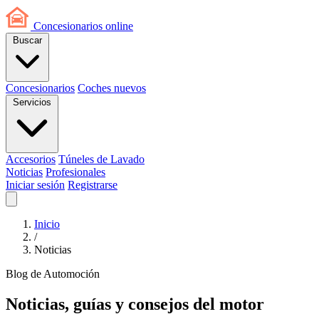
Concesionarios
online
Buscar
Concesionarios
Coches nuevos
Servicios
Accesorios
Túneles de Lavado
Noticias
Profesionales
Iniciar sesión
Registrarse
Inicio
/
Noticias
Blog de Automoción
Noticias, guías y consejos del motor