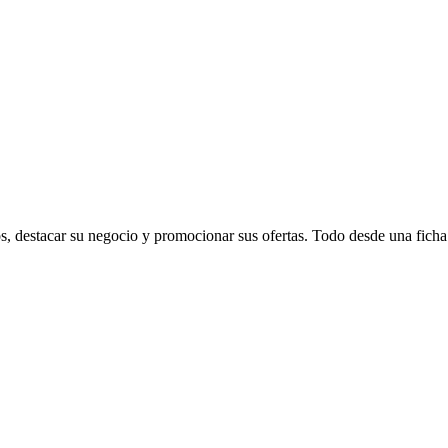
s, destacar su negocio y promocionar sus ofertas. Todo desde una ficha 