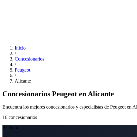
Inicio
/
Concesionarios
/
Peugeot
/
Alicante
Concesionarios Peugeot en Alicante
Encuentra los mejores concesionarios y especialistas de Peugeot en Al
16
concesionarios
Peugeot