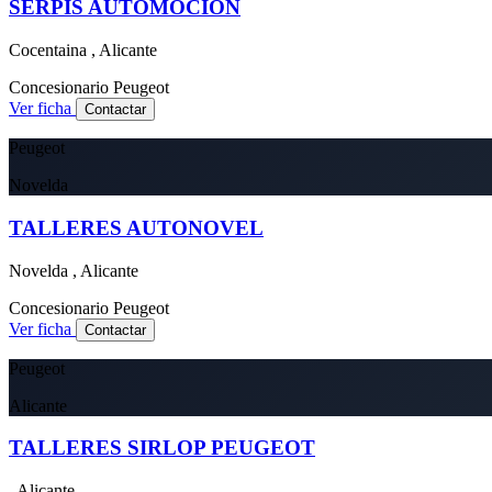
SERPIS AUTOMOCION
Cocentaina , Alicante
Concesionario
Peugeot
Ver ficha
Contactar
Peugeot
Novelda
TALLERES AUTONOVEL
Novelda , Alicante
Concesionario
Peugeot
Ver ficha
Contactar
Peugeot
Alicante
TALLERES SIRLOP PEUGEOT
, Alicante