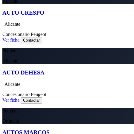
Alicante
AUTO CRESPO
, Alicante
Concesionario
Peugeot
Ver ficha
Contactar
Peugeot
Alicante
AUTO DEHESA
, Alicante
Concesionario
Peugeot
Ver ficha
Contactar
Peugeot
Orihuela
AUTOS MARCOS