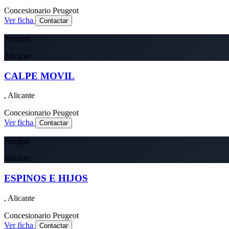
Concesionario
Peugeot
Ver ficha
Contactar
Peugeot
Alicante
CALPE MOVIL
, Alicante
Concesionario
Peugeot
Ver ficha
Contactar
Peugeot
Alicante
ESPINOS E HIJOS
, Alicante
Concesionario
Peugeot
Ver ficha
Contactar