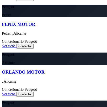
Peugeot
Petrer
FENIX MOTOR
Petrer , Alicante
Concesionario
Peugeot
Ver ficha
Contactar
Peugeot
Alicante
ORLANDO MOTOR
, Alicante
Concesionario
Peugeot
Ver ficha
Contactar
Peugeot