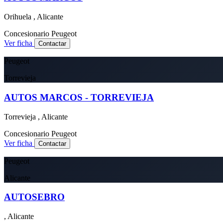
Orihuela , Alicante
Concesionario
Peugeot
Ver ficha
Contactar
Peugeot
Torrevieja
AUTOS MARCOS - TORREVIEJA
Torrevieja , Alicante
Concesionario
Peugeot
Ver ficha
Contactar
Peugeot
Alicante
AUTOSEBRO
, Alicante