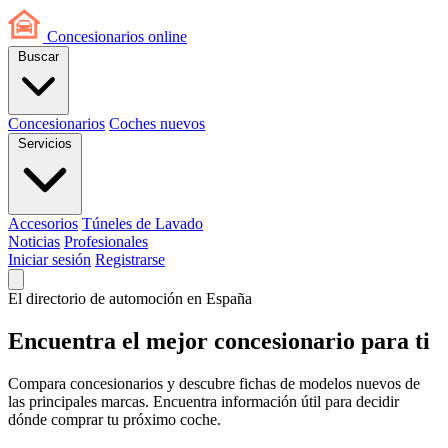
Concesionarios
online
Buscar
Concesionarios
Coches nuevos
Servicios
Accesorios
Túneles de Lavado
Noticias
Profesionales
Iniciar sesión
Registrarse
El directorio de automoción en España
Encuentra el mejor
concesionario
para ti
Compara concesionarios y descubre fichas de modelos nuevos de
las principales marcas. Encuentra información útil para decidir
dónde comprar tu próximo coche.