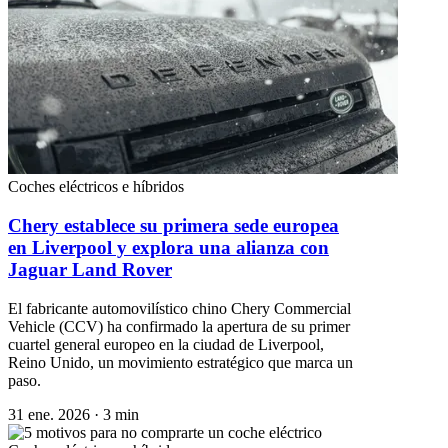
Coches eléctricos e híbridos
Chery establece su primera sede europea
en Liverpool y explora una alianza con
Jaguar Land Rover
El fabricante automovilístico chino Chery Commercial
Vehicle (CCV) ha confirmado la apertura de su primer
cuartel general europeo en la ciudad de Liverpool,
Reino Unido, un movimiento estratégico que marca un
paso.
31 ene. 2026
·
3 min