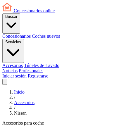
Concesionarios
online
Buscar
Concesionarios
Coches nuevos
Servicios
Accesorios
Túneles de Lavado
Noticias
Profesionales
Iniciar sesión
Registrarse
Inicio
/
Accesorios
/
Nissan
Accesorios para coche