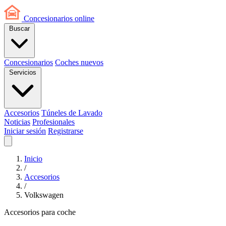
Concesionarios
online
Buscar
Concesionarios
Coches nuevos
Servicios
Accesorios
Túneles de Lavado
Noticias
Profesionales
Iniciar sesión
Registrarse
Inicio
/
Accesorios
/
Volkswagen
Accesorios para coche