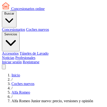
Concesionarios
online
Buscar
Concesionarios
Coches nuevos
Servicios
Accesorios
Túneles de Lavado
Noticias
Profesionales
Iniciar sesión
Registrarse
Inicio
/
Coches nuevos
/
Alfa Romeo
/
Alfa Romeo Junior nuevo: precio, versiones y opinión