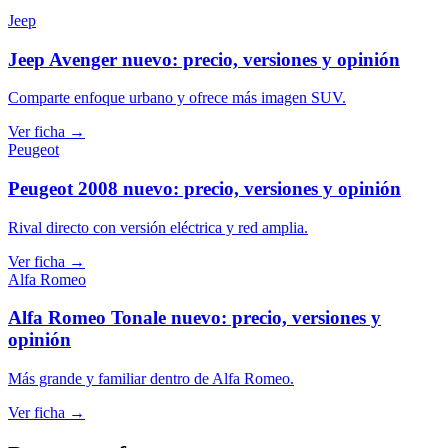
Jeep
Jeep Avenger nuevo: precio, versiones y opinión
Comparte enfoque urbano y ofrece más imagen SUV.
Ver ficha →
Peugeot
Peugeot 2008 nuevo: precio, versiones y opinión
Rival directo con versión eléctrica y red amplia.
Ver ficha →
Alfa Romeo
Alfa Romeo Tonale nuevo: precio, versiones y
opinión
Más grande y familiar dentro de Alfa Romeo.
Ver ficha →