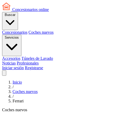
Concesionarios
online
Buscar
Concesionarios
Coches nuevos
Servicios
Accesorios
Túneles de Lavado
Noticias
Profesionales
Iniciar sesión
Registrarse
Inicio
/
Coches nuevos
/
Ferrari
Coches nuevos