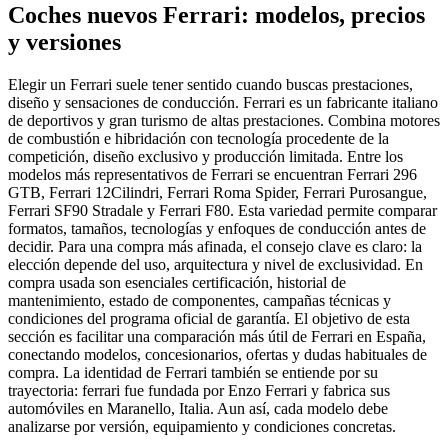
Coches nuevos Ferrari: modelos, precios
y versiones
Elegir un Ferrari suele tener sentido cuando buscas prestaciones,
diseño y sensaciones de conducción. Ferrari es un fabricante italiano
de deportivos y gran turismo de altas prestaciones. Combina motores
de combustión e hibridación con tecnología procedente de la
competición, diseño exclusivo y producción limitada. Entre los
modelos más representativos de Ferrari se encuentran Ferrari 296
GTB, Ferrari 12Cilindri, Ferrari Roma Spider, Ferrari Purosangue,
Ferrari SF90 Stradale y Ferrari F80. Esta variedad permite comparar
formatos, tamaños, tecnologías y enfoques de conducción antes de
decidir. Para una compra más afinada, el consejo clave es claro: la
elección depende del uso, arquitectura y nivel de exclusividad. En
compra usada son esenciales certificación, historial de
mantenimiento, estado de componentes, campañas técnicas y
condiciones del programa oficial de garantía. El objetivo de esta
sección es facilitar una comparación más útil de Ferrari en España,
conectando modelos, concesionarios, ofertas y dudas habituales de
compra. La identidad de Ferrari también se entiende por su
trayectoria: ferrari fue fundada por Enzo Ferrari y fabrica sus
automóviles en Maranello, Italia. Aun así, cada modelo debe
analizarse por versión, equipamiento y condiciones concretas.