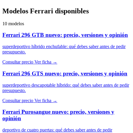
Modelos Ferrari disponibles
10 modelos
Ferrari 296 GTB nuevo: precio, versiones y opinión
superdeportivo híbrido enchufable: qué debes saber antes de pedir
presupuesto.
Consultar precio
Ver ficha →
Ferrari 296 GTS nuevo: precio, versiones y opinión
superdeportivo descapotable híbrido: qué debes saber antes de pedir
presupuesto.
Consultar precio
Ver ficha →
Ferrari Purosangue nuevo: precio, versiones y
opinión
deportivo de cuatro puertas: qué debes saber antes de pedir