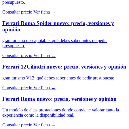
presupuesto.
Consultar precio
Ver ficha →
Ferrari Roma Spider nuevo: precio, versiones y
opinión
gran turismo descapotable: qué debes saber antes de pedir
presupuesto.
Consultar precio
Ver ficha →
Ferrari 12Cilindri nuevo: precio, versiones y opinión
gran turismo V12: qué debes saber antes de pedir presupuesto.
Consultar precio
Ver ficha →
Ferrari Roma nuevo: precio, versiones y opinión
Un modelo de altas prestaciones donde conviene valorar tanto la
experiencia como la disponibilidad real.
Consultar precio
Ver ficha →