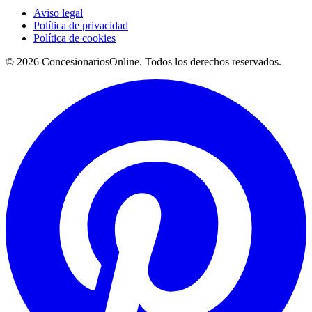
Aviso legal
Política de privacidad
Política de cookies
© 2026 ConcesionariosOnline. Todos los derechos reservados.