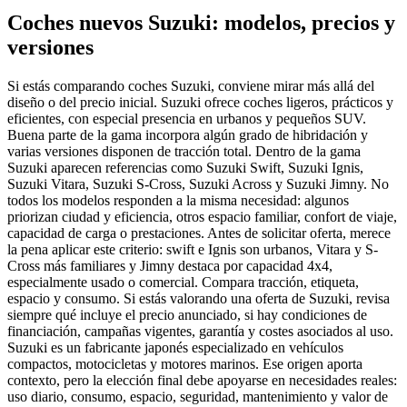
Coches nuevos Suzuki: modelos, precios y
versiones
Si estás comparando coches Suzuki, conviene mirar más allá del
diseño o del precio inicial. Suzuki ofrece coches ligeros, prácticos y
eficientes, con especial presencia en urbanos y pequeños SUV.
Buena parte de la gama incorpora algún grado de hibridación y
varias versiones disponen de tracción total. Dentro de la gama
Suzuki aparecen referencias como Suzuki Swift, Suzuki Ignis,
Suzuki Vitara, Suzuki S-Cross, Suzuki Across y Suzuki Jimny. No
todos los modelos responden a la misma necesidad: algunos
priorizan ciudad y eficiencia, otros espacio familiar, confort de viaje,
capacidad de carga o prestaciones. Antes de solicitar oferta, merece
la pena aplicar este criterio: swift e Ignis son urbanos, Vitara y S-
Cross más familiares y Jimny destaca por capacidad 4x4,
especialmente usado o comercial. Compara tracción, etiqueta,
espacio y consumo. Si estás valorando una oferta de Suzuki, revisa
siempre qué incluye el precio anunciado, si hay condiciones de
financiación, campañas vigentes, garantía y costes asociados al uso.
Suzuki es un fabricante japonés especializado en vehículos
compactos, motocicletas y motores marinos. Ese origen aporta
contexto, pero la elección final debe apoyarse en necesidades reales:
uso diario, consumo, espacio, seguridad, mantenimiento y valor de