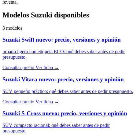
reventa.
Modelos Suzuki disponibles
3 modelos
Suzuki Swift nuevo: precio, versiones y opinión
urbano ligero con etiqueta ECO: qué debes saber antes de pedir
presupuesto.
Consultar precio
Ver ficha →
Suzuki Vitara nuevo: precio, versiones y opinión
SUV pequeño práctico: qué debes saber antes de pedir presupuesto.
Consultar precio
Ver ficha →
Suzuki S-Cross nuevo: precio, versiones y opinión
SUV compacto racional: qué debes saber antes de pedir
presupuesto.