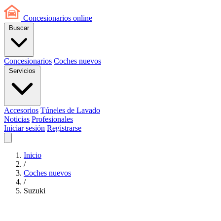
Concesionarios
online
Buscar
Concesionarios
Coches nuevos
Servicios
Accesorios
Túneles de Lavado
Noticias
Profesionales
Iniciar sesión
Registrarse
Inicio
/
Coches nuevos
/
Suzuki