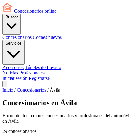
Concesionarios
online
Buscar
Concesionarios
Coches nuevos
Servicios
Accesorios
Túneles de Lavado
Noticias
Profesionales
Iniciar sesión
Registrarse
Inicio
/
Concesionarios
/
Ávila
Concesionarios en Ávila
Encuentra los mejores concesionarios y profesionales del automóvil
en Ávila
29
concesionarios