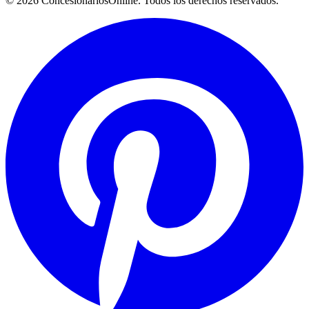
© 2026 ConcesionariosOnline. Todos los derechos reservados.