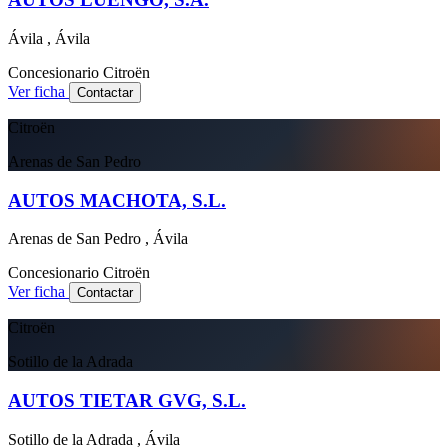
Ávila , Ávila
Concesionario
Citroën
Ver ficha
Contactar
Citroën
Arenas de San Pedro
AUTOS MACHOTA, S.L.
Arenas de San Pedro , Ávila
Concesionario
Citroën
Ver ficha
Contactar
Citroën
Sotillo de la Adrada
AUTOS TIETAR GVG, S.L.
Sotillo de la Adrada , Ávila