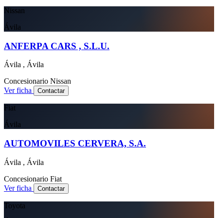
Nissan
Ávila
ANFERPA CARS , S.L.U.
Ávila , Ávila
Concesionario
Nissan
Ver ficha
Contactar
Fiat
Ávila
AUTOMOVILES CERVERA, S.A.
Ávila , Ávila
Concesionario
Fiat
Ver ficha
Contactar
Toyota