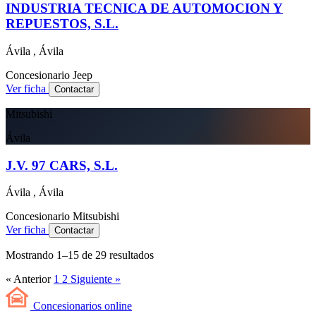
INDUSTRIA TECNICA DE AUTOMOCION Y
REPUESTOS, S.L.
Ávila , Ávila
Concesionario
Jeep
Ver ficha
Contactar
Mitsubishi
Ávila
J.V. 97 CARS, S.L.
Ávila , Ávila
Concesionario
Mitsubishi
Ver ficha
Contactar
Mostrando
1
–
15
de
29
resultados
« Anterior
1
2
Siguiente »
Concesionarios
online