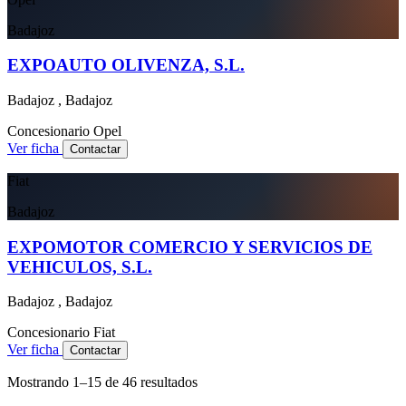
Badajoz
EXPOAUTO OLIVENZA, S.L.
Badajoz , Badajoz
Concesionario
Opel
Ver ficha
Contactar
Fiat
Badajoz
EXPOMOTOR COMERCIO Y SERVICIOS DE
VEHICULOS, S.L.
Badajoz , Badajoz
Concesionario
Fiat
Ver ficha
Contactar
Mostrando
1
–
15
de
46
resultados