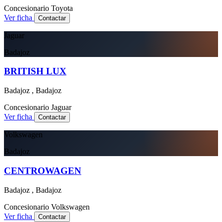
Concesionario
Toyota
Ver ficha
Contactar
Jaguar
Badajoz
BRITISH LUX
Badajoz , Badajoz
Concesionario
Jaguar
Ver ficha
Contactar
Volkswagen
Badajoz
CENTROWAGEN
Badajoz , Badajoz
Concesionario
Volkswagen
Ver ficha
Contactar