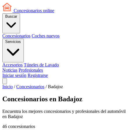
Concesionarios
online
Buscar
Concesionarios
Coches nuevos
Servicios
Accesorios
Túneles de Lavado
Noticias
Profesionales
Iniciar sesión
Registrarse
Inicio
/
Concesionarios
/
Badajoz
Concesionarios en Badajoz
Encuentra los mejores concesionarios y profesionales del automóvil
en Badajoz
46
concesionarios