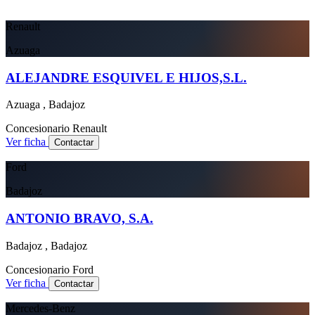
Renault
Azuaga
ALEJANDRE ESQUIVEL E HIJOS,S.L.
Azuaga , Badajoz
Concesionario
Renault
Ver ficha
Contactar
Ford
Badajoz
ANTONIO BRAVO, S.A.
Badajoz , Badajoz
Concesionario
Ford
Ver ficha
Contactar
Mercedes-Benz