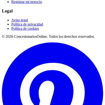
Registrar mi negocio
Legal
Aviso legal
Política de privacidad
Política de cookies
© 2026 ConcesionariosOnline. Todos los derechos reservados.