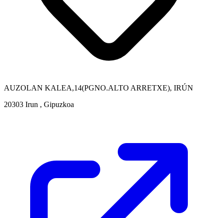
AUZOLAN KALEA,14(PGNO.ALTO ARRETXE), IRÚN
20303 Irun , Gipuzkoa