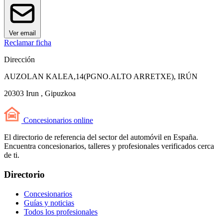
Ver email
Reclamar ficha
Dirección
AUZOLAN KALEA,14(PGNO.ALTO ARRETXE), IRÚN
20303 Irun , Gipuzkoa
Concesionarios
online
El directorio de referencia del sector del automóvil en España.
Encuentra concesionarios, talleres y profesionales verificados cerca
de ti.
Directorio
Concesionarios
Guías y noticias
Todos los profesionales