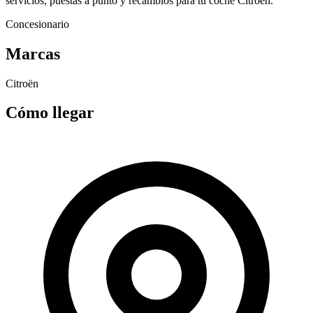
servicios, puestas a punto y recambios para tu coche Citroën.
Concesionario
Marcas
Citroën
Cómo llegar