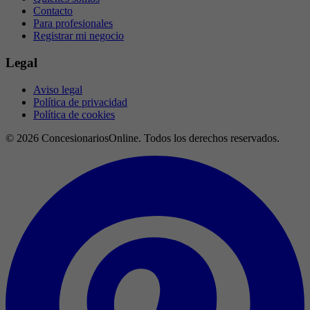
Contacto
Para profesionales
Registrar mi negocio
Legal
Aviso legal
Política de privacidad
Política de cookies
© 2026 ConcesionariosOnline. Todos los derechos reservados.