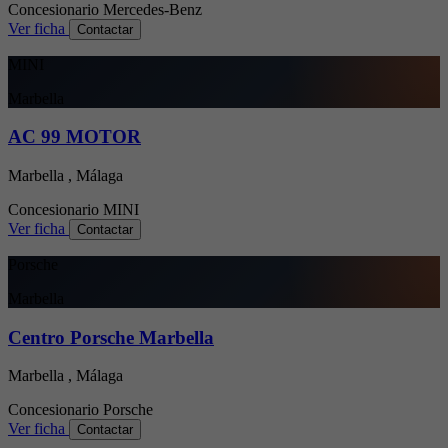
Concesionario
Mercedes-Benz
Ver ficha
Contactar
MINI
Marbella
AC 99 MOTOR
Marbella , Málaga
Concesionario
MINI
Ver ficha
Contactar
Porsche
Marbella
Centro Porsche Marbella
Marbella , Málaga
Concesionario
Porsche
Ver ficha
Contactar