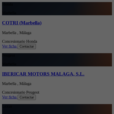
Honda
Marbella
COTRI (Marbella)
Marbella , Málaga
Concesionario
Honda
Ver ficha
Contactar
Peugeot
Marbella
IBERICAR MOTORS MALAGA, S.L.
Marbella , Málaga
Concesionario
Peugeot
Ver ficha
Contactar
Lexus