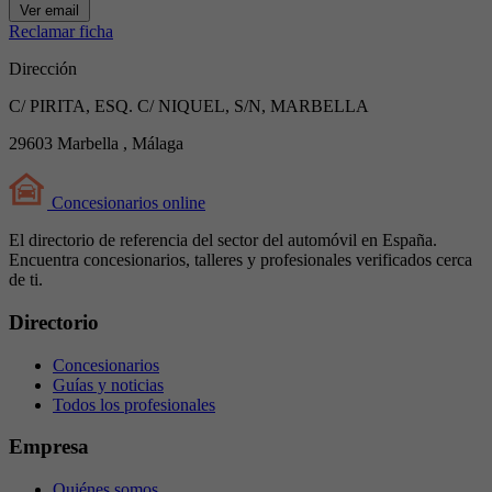
Ver email
Reclamar ficha
Dirección
C/ PIRITA, ESQ. C/ NIQUEL, S/N, MARBELLA
29603 Marbella , Málaga
Concesionarios
online
El directorio de referencia del sector del automóvil en España.
Encuentra concesionarios, talleres y profesionales verificados cerca
de ti.
Directorio
Concesionarios
Guías y noticias
Todos los profesionales
Empresa
Quiénes somos