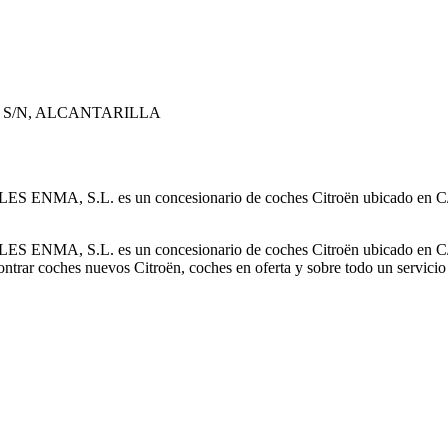
PE, S/N, ALCANTARILLA
S ENMA, S.L. es un concesionario de coches Citroën ubicado e
S ENMA, S.L. es un concesionario de coches Citroën ubicado e
s nuevos Citroën, coches en oferta y sobre todo un servicio de tall