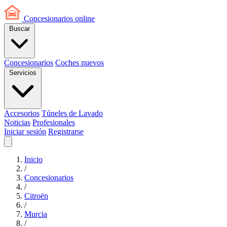
Concesionarios
online
Buscar
Concesionarios
Coches nuevos
Servicios
Accesorios
Túneles de Lavado
Noticias
Profesionales
Iniciar sesión
Registrarse
Inicio
/
Concesionarios
/
Citroën
/
Murcia
/