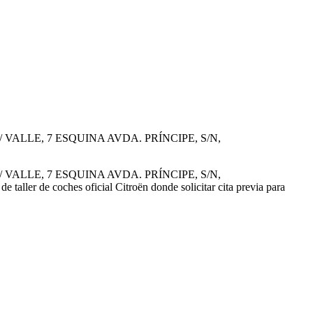
n C/ VALLE, 7 ESQUINA AVDA. PRÍNCIPE, S/N,
n C/ VALLE, 7 ESQUINA AVDA. PRÍNCIPE, S/N,
er de coches oficial Citroën donde solicitar cita previa para