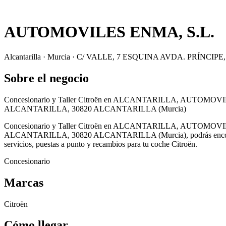
AUTOMOVILES ENMA, S.L.
Alcantarilla · Murcia · C/ VALLE, 7 ESQUINA AVDA. PRÍNCI
Sobre el negocio
Concesionario y Taller Citroën en ALCANTARILLA, AUTOMOVILE
ALCANTARILLA, 30820 ALCANTARILLA (Murcia)
Concesionario y Taller Citroën en ALCANTARILLA, AUTOMOVILE
ALCANTARILLA, 30820 ALCANTARILLA (Murcia), podrás encontrar coche
servicios, puestas a punto y recambios para tu coche Citroën.
Concesionario
Marcas
Citroën
Cómo llegar