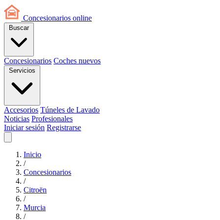
Concesionarios
online
Buscar
Concesionarios
Coches nuevos
Servicios
Accesorios
Túneles de Lavado
Noticias
Profesionales
Iniciar sesión
Registrarse
Inicio
/
Concesionarios
/
Citroën
/
Murcia
/