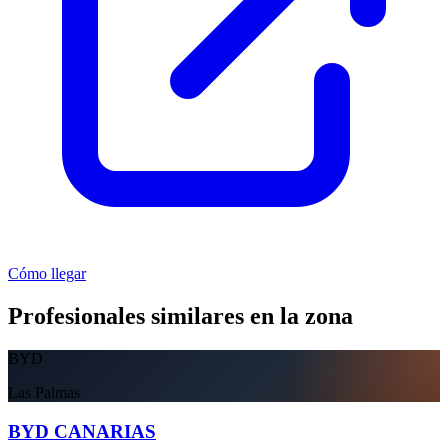
Cómo llegar
Profesionales similares en la zona
BYD
Las Palmas
BYD CANARIAS