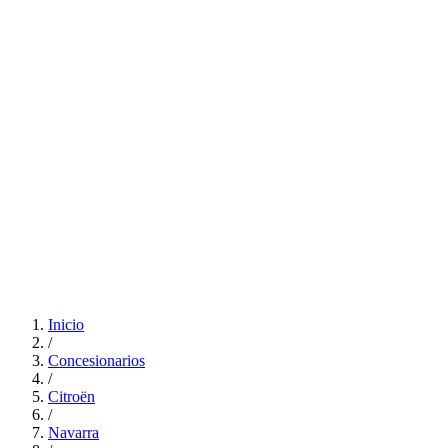
Inicio
/
Concesionarios
/
Citroën
/
Navarra