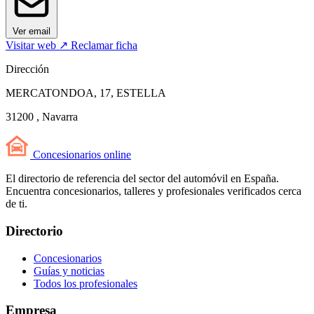
Ver email
Visitar web ↗
Reclamar ficha
Dirección
MERCATONDOA, 17, ESTELLA
31200 , Navarra
Concesionarios
online
El directorio de referencia del sector del automóvil en España.
Encuentra concesionarios, talleres y profesionales verificados cerca
de ti.
Directorio
Concesionarios
Guías y noticias
Todos los profesionales
Empresa