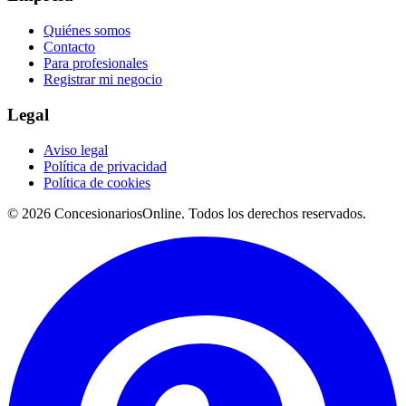
Quiénes somos
Contacto
Para profesionales
Registrar mi negocio
Legal
Aviso legal
Política de privacidad
Política de cookies
© 2026 ConcesionariosOnline. Todos los derechos reservados.