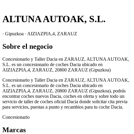
ALTUNA AUTOAK, S.L.
· Gipuzkoa · AIZIAZPIA,4, ZARAUZ
Sobre el negocio
Concesionario y Taller Dacia en ZARAUZ, ALTUNA AUTOAK,
S.L. es un concesionario de coches Dacia ubicado en
AIZIAZPIA,4, ZARAUZ, 20800 ZARAUZ (Gipuzkoa)
Concesionario y Taller Dacia en ZARAUZ, ALTUNA AUTOAK,
S.L. es un concesionario de coches Dacia ubicado en
AIZIAZPIA,4, ZARAUZ, 20800 ZARAUZ (Gipuzkoa), podrás
encontrar coches nuevos Dacia, coches en oferta y sobre todo un
servicio de taller de coches oficial Dacia donde solicitar cita previa
para servicios, puestas a punto y recambios para tu coche Dacia.
Concesionario
Marcas