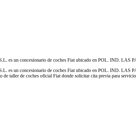
.L. es un concesionario de coches Fiat ubicado en POL. IND. L
L. es un concesionario de coches Fiat ubicado en POL. IND. LA
 de taller de coches oficial Fiat donde solicitar cita previa para servici