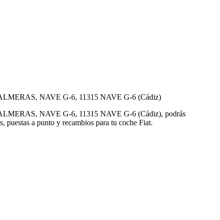
AS PALMERAS, NAVE G-6, 11315 NAVE G-6 (Cádiz)
S PALMERAS, NAVE G-6, 11315 NAVE G-6 (Cádiz), podrás
os, puestas a punto y recambios para tu coche Fiat.