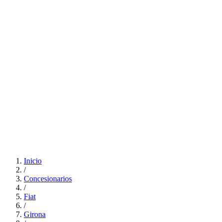
Inicio
/
Concesionarios
/
Fiat
/
Girona