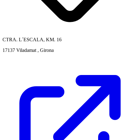
CTRA. L´ESCALA, KM. 16
17137 Viladamat , Girona