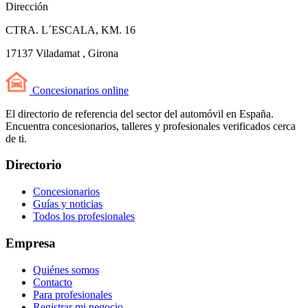
Dirección
CTRA. L´ESCALA, KM. 16
17137 Viladamat , Girona
Concesionarios
online
El directorio de referencia del sector del automóvil en España.
Encuentra concesionarios, talleres y profesionales verificados cerca
de ti.
Directorio
Concesionarios
Guías y noticias
Todos los profesionales
Empresa
Quiénes somos
Contacto
Para profesionales
Registrar mi negocio