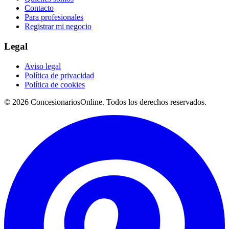
Contacto
Para profesionales
Registrar mi negocio
Legal
Aviso legal
Política de privacidad
Política de cookies
© 2026 ConcesionariosOnline. Todos los derechos reservados.