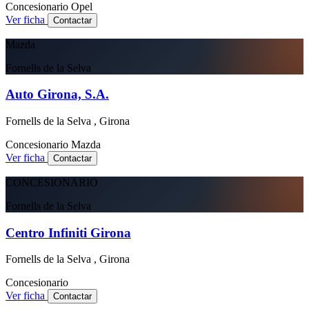
Concesionario
Opel
Ver ficha
Contactar
Mazda
Fornells de la Selva
Auto Girona, S.A.
Fornells de la Selva , Girona
Concesionario
Mazda
Ver ficha
Contactar
CONCESIONARIO
Fornells de la Selva
Centro Infiniti Girona
Fornells de la Selva , Girona
Concesionario
Ver ficha
Contactar