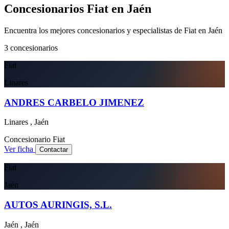
Concesionarios Fiat en Jaén
Encuentra los mejores concesionarios y especialistas de Fiat en Jaén
3
concesionarios
Fiat
Linares
ANDRES CARBELO JIMENEZ
Linares , Jaén
Concesionario
Fiat
Ver ficha
Contactar
Fiat
Jaén
AUTOS AURINGIS, S.L.
Jaén , Jaén