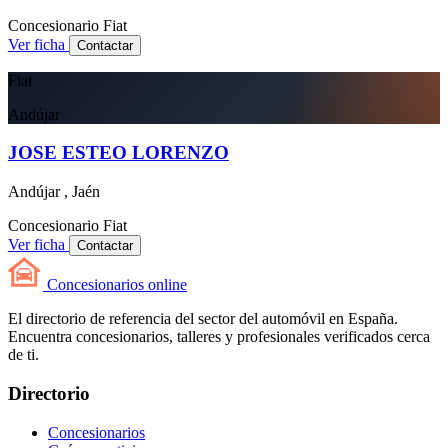
Concesionario
Fiat
Ver ficha
Contactar
Fiat
Andújar
JOSE ESTEO LORENZO
Andújar , Jaén
Concesionario
Fiat
Ver ficha
Contactar
Concesionarios
online
El directorio de referencia del sector del automóvil en España.
Encuentra concesionarios, talleres y profesionales verificados cerca
de ti.
Directorio
Concesionarios