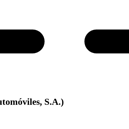
omóviles, S.A.)