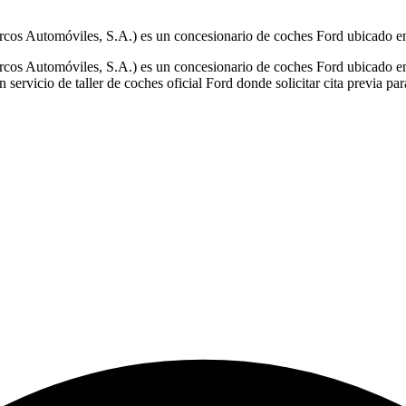
s Automóviles, S.A.) es un concesionario de coches Ford ubicado en 
s Automóviles, S.A.) es un concesionario de coches Ford ubicado en A
servicio de taller de coches oficial Ford donde solicitar cita previa pa