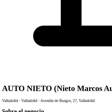
AUTO NIETO (Nieto Marcos Aut
Valladolid · Valladolid · Avenida de Burgos, 27, Valladolid
Sobre el negocio