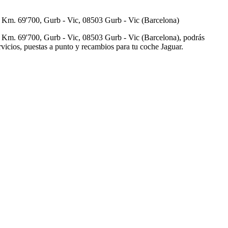
 Km. 69'700, Gurb - Vic, 08503 Gurb - Vic (Barcelona)
Km. 69'700, Gurb - Vic, 08503 Gurb - Vic (Barcelona), podrás
ervicios, puestas a punto y recambios para tu coche Jaguar.