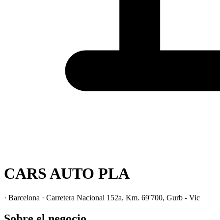
CARS AUTO PLA
· Barcelona · Carretera Nacional 152a, Km. 69'700, Gurb - Vic
Sobre el negocio