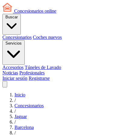
Concesionarios
online
Buscar
Concesionarios
Coches nuevos
Servicios
Accesorios
Túneles de Lavado
Noticias
Profesionales
Iniciar sesión
Registrarse
Inicio
/
Concesionarios
/
Jaguar
/
Barcelona
/