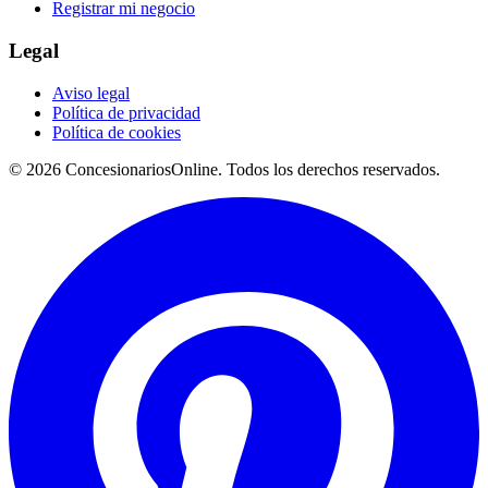
Registrar mi negocio
Legal
Aviso legal
Política de privacidad
Política de cookies
© 2026 ConcesionariosOnline. Todos los derechos reservados.