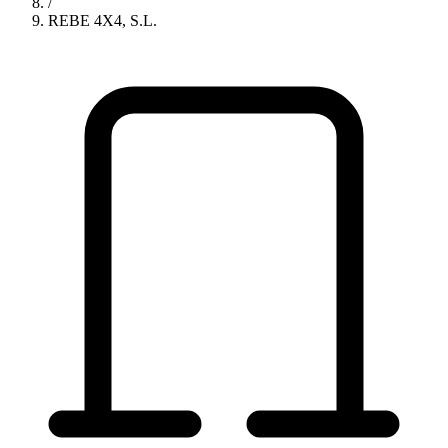
/
REBE 4X4, S.L.