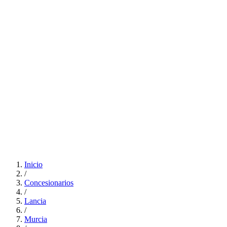
Inicio
/
Concesionarios
/
Lancia
/
Murcia