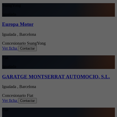
SsangYong
Igualada
Europa Motor
Igualada , Barcelona
Concesionario
SsangYong
Ver ficha
Contactar
Fiat
Igualada
GARATGE MONTSERRAT AUTOMOCIO, S.L.
Igualada , Barcelona
Concesionario
Fiat
Ver ficha
Contactar
Fiat