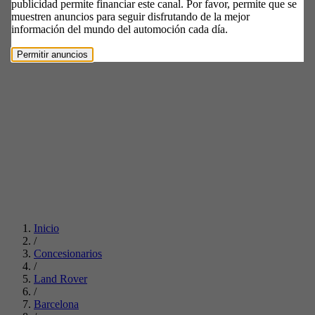
publicidad permite financiar este canal. Por favor, permite que se
muestren anuncios para seguir disfrutando de la mejor
información del mundo del automoción cada día.
Permitir anuncios
Inicio
/
Concesionarios
/
Land Rover
/
Barcelona