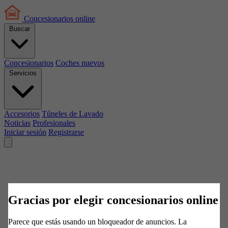
Concesionarios
online
Buscar
Concesionarios
Coches nuevos
Servicios
Accesorios
Túneles de Lavado
Noticias
Profesionales
Iniciar sesión
Registrarse
Gracias por elegir concesionarios online
Parece que estás usando un bloqueador de anuncios. La