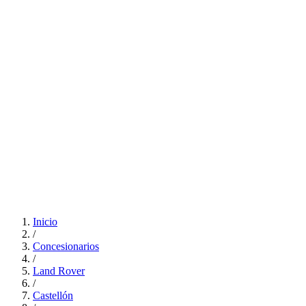
Inicio
/
Concesionarios
/
Land Rover
/
Castellón