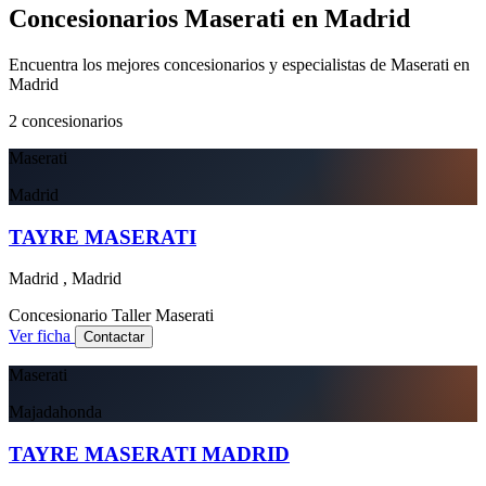
Concesionarios Maserati en Madrid
Encuentra los mejores concesionarios y especialistas de Maserati en
Madrid
2
concesionarios
Maserati
Madrid
TAYRE MASERATI
Madrid , Madrid
Concesionario
Taller
Maserati
Ver ficha
Contactar
Maserati
Majadahonda
TAYRE MASERATI MADRID