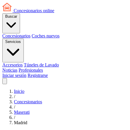
Concesionarios
online
Buscar
Concesionarios
Coches nuevos
Servicios
Accesorios
Túneles de Lavado
Noticias
Profesionales
Iniciar sesión
Registrarse
Inicio
/
Concesionarios
/
Maserati
/
Madrid