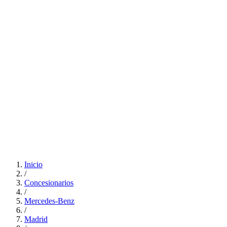
Inicio
/
Concesionarios
/
Mercedes-Benz
/
Madrid