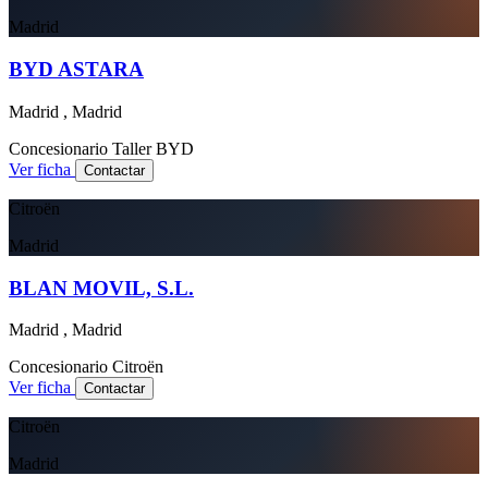
Madrid
BYD ASTARA
Madrid , Madrid
Concesionario
Taller
BYD
Ver ficha
Contactar
Citroën
Madrid
BLAN MOVIL, S.L.
Madrid , Madrid
Concesionario
Citroën
Ver ficha
Contactar
Citroën
Madrid