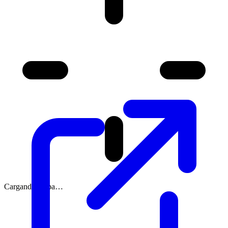
Cargando mapa…