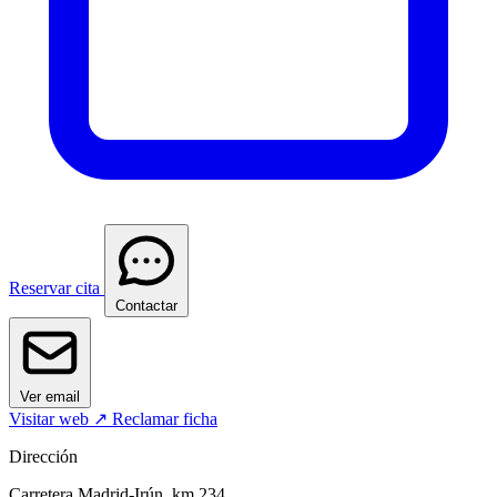
Reservar cita
Contactar
Ver email
Visitar web ↗
Reclamar ficha
Dirección
Carretera Madrid-Irún, km 234,