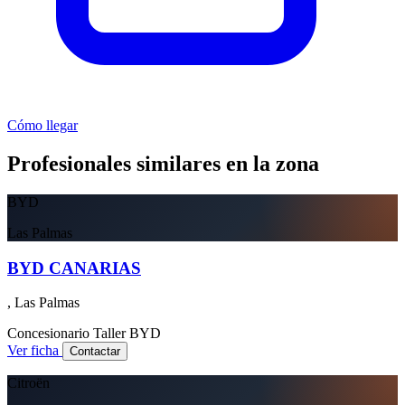
Cómo llegar
Profesionales similares en la zona
BYD
Las Palmas
BYD CANARIAS
, Las Palmas
Concesionario
Taller
BYD
Ver ficha
Contactar
Citroën