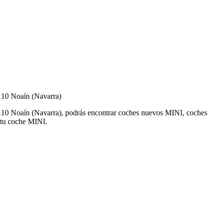
110 Noaín (Navarra)
110 Noaín (Navarra), podrás encontrar coches nuevos MINI, coches
a tu coche MINI.