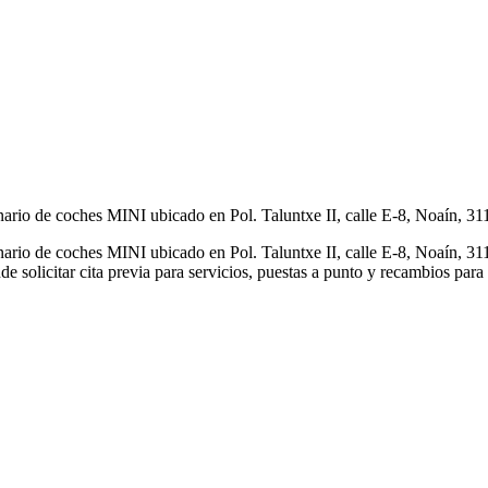
o de coches MINI ubicado en Pol. Taluntxe II, calle E-8, Noaín, 31
o de coches MINI ubicado en Pol. Taluntxe II, calle E-8, Noaín, 31
de solicitar cita previa para servicios, puestas a punto y recambios par