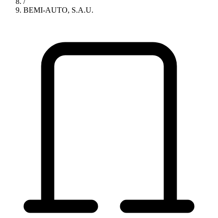
/
BEMI-AUTO, S.A.U.