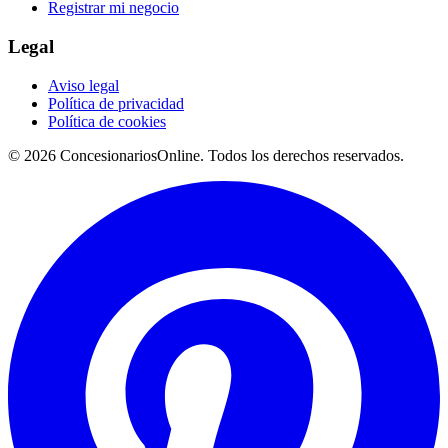
Registrar mi negocio
Legal
Aviso legal
Política de privacidad
Política de cookies
© 2026 ConcesionariosOnline. Todos los derechos reservados.