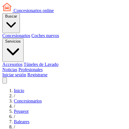
Concesionarios
online
Buscar
Concesionarios
Coches nuevos
Servicios
Accesorios
Túneles de Lavado
Noticias
Profesionales
Iniciar sesión
Registrarse
Inicio
/
Concesionarios
/
Peugeot
/
Baleares
/