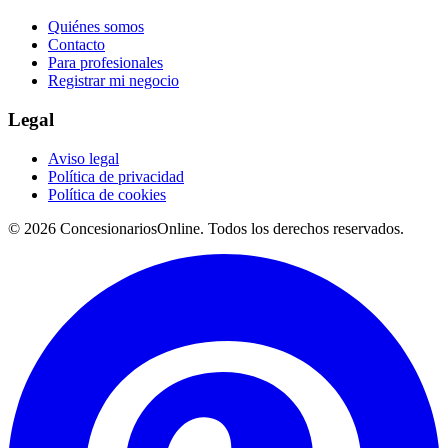
Quiénes somos
Contacto
Para profesionales
Registrar mi negocio
Legal
Aviso legal
Política de privacidad
Política de cookies
© 2026 ConcesionariosOnline. Todos los derechos reservados.