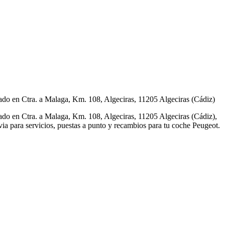
n Ctra. a Malaga, Km. 108, Algeciras, 11205 Algeciras (Cádiz)
n Ctra. a Malaga, Km. 108, Algeciras, 11205 Algeciras (Cádiz),
evia para servicios, puestas a punto y recambios para tu coche Peugeot.