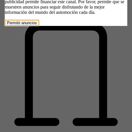
publicidad permite financiar este canal. Por favor, permite que se
VARELA MOTOR SEAT PONTEVEDRA
muestren anuncios para seguir disfrutando de la mejor
información del mundo del automoción cada día.
Permitir anuncios