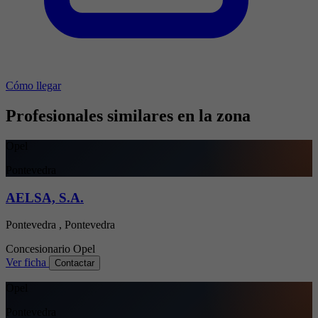
Cómo llegar
Profesionales similares en la zona
Opel
Pontevedra
AELSA, S.A.
Pontevedra , Pontevedra
Concesionario
Opel
Ver ficha
Contactar
Opel
Pontevedra