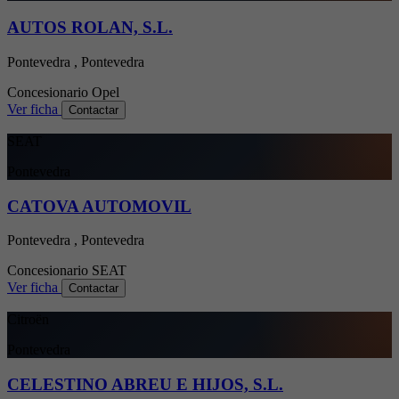
AUTOS ROLAN, S.L.
Pontevedra , Pontevedra
Concesionario
Opel
Ver ficha
Contactar
SEAT
Pontevedra
CATOVA AUTOMOVIL
Pontevedra , Pontevedra
Concesionario
SEAT
Ver ficha
Contactar
Citroën
Pontevedra
CELESTINO ABREU E HIJOS, S.L.