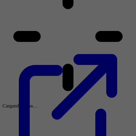
Cargando mapa…