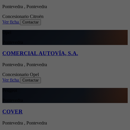
Pontevedra , Pontevedra
Concesionario
Citroën
Ver ficha
Contactar
Opel
Pontevedra
COMERCIAL AUTOVÍA, S.A.
Pontevedra , Pontevedra
Concesionario
Opel
Ver ficha
Contactar
Peugeot
Pontevedra
COVER
Pontevedra , Pontevedra