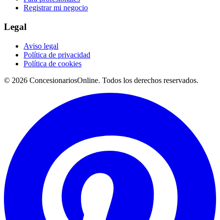
Registrar mi negocio
Legal
Aviso legal
Política de privacidad
Política de cookies
© 2026 ConcesionariosOnline. Todos los derechos reservados.