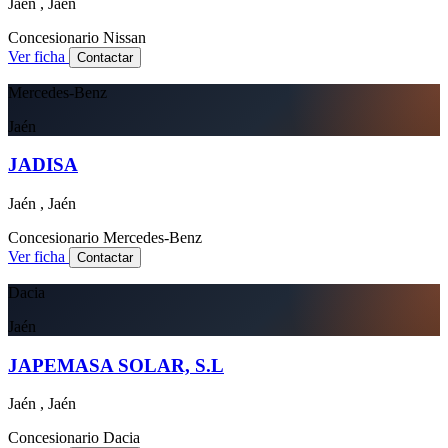
Jaén , Jaén
Concesionario
Nissan
Ver ficha
Contactar
Mercedes-Benz
Jaén
JADISA
Jaén , Jaén
Concesionario
Mercedes-Benz
Ver ficha
Contactar
Dacia
Jaén
JAPEMASA SOLAR, S.L
Jaén , Jaén
Concesionario
Dacia