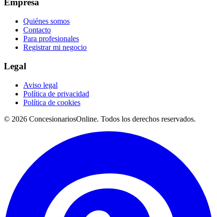
Empresa
Quiénes somos
Contacto
Para profesionales
Registrar mi negocio
Legal
Aviso legal
Política de privacidad
Política de cookies
© 2026 ConcesionariosOnline. Todos los derechos reservados.