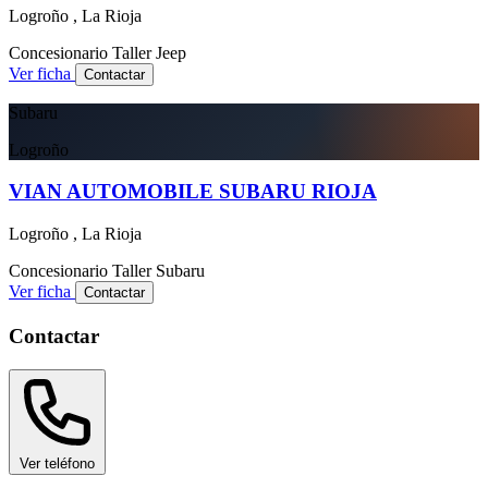
Logroño , La Rioja
Concesionario
Taller
Jeep
Ver ficha
Contactar
Subaru
Logroño
VIAN AUTOMOBILE SUBARU RIOJA
Logroño , La Rioja
Concesionario
Taller
Subaru
Ver ficha
Contactar
Contactar
Ver teléfono