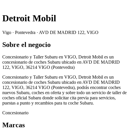
Detroit Mobil
Vigo · Pontevedra · AVD DE MADRID 122, VIGO
Sobre el negocio
Concesionario y Taller Subaru en VIGO, Detroit Mobil es un
concesionario de coches Subaru ubicado en AVD DE MADRID
122, VIGO, 36214 VIGO (Pontevedra)
Concesionario y Taller Subaru en VIGO, Detroit Mobil es un
concesionario de coches Subaru ubicado en AVD DE MADRID
122, VIGO, 36214 VIGO (Pontevedra), podrás encontrar coches
nuevos Subaru, coches en oferta y sobre todo un servicio de taller de
coches oficial Subaru donde solicitar cita previa para servicios,
puestas a punto y recambios para tu coche Subaru.
Concesionario
Marcas