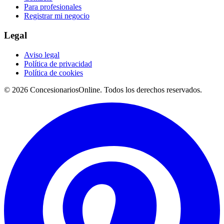
Para profesionales
Registrar mi negocio
Legal
Aviso legal
Política de privacidad
Política de cookies
© 2026 ConcesionariosOnline. Todos los derechos reservados.