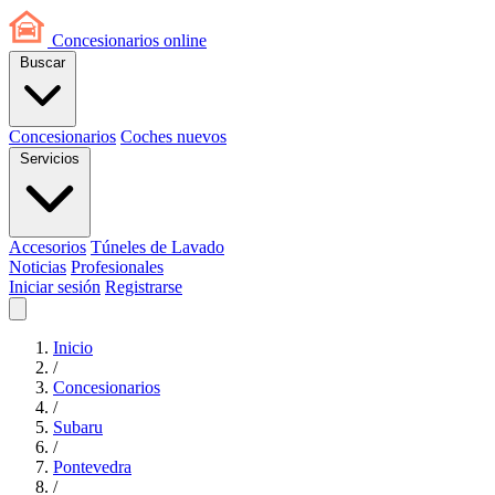
Concesionarios
online
Buscar
Concesionarios
Coches nuevos
Servicios
Accesorios
Túneles de Lavado
Noticias
Profesionales
Iniciar sesión
Registrarse
Inicio
/
Concesionarios
/
Subaru
/
Pontevedra
/