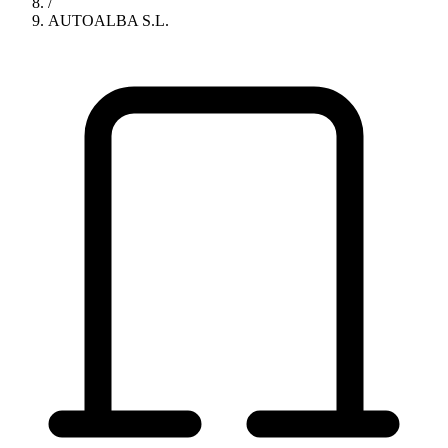
/
AUTOALBA S.L.