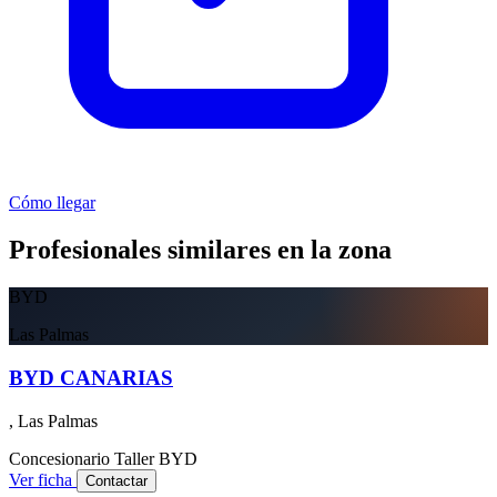
Cómo llegar
Profesionales similares en la zona
BYD
Las Palmas
BYD CANARIAS
, Las Palmas
Concesionario
Taller
BYD
Ver ficha
Contactar