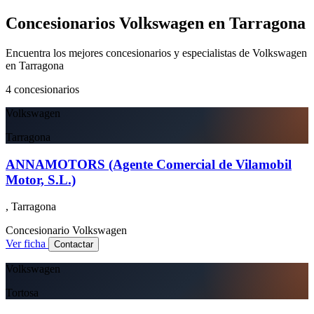
Concesionarios Volkswagen en Tarragona
Encuentra los mejores concesionarios y especialistas de Volkswagen
en Tarragona
4
concesionarios
Volkswagen
Tarragona
ANNAMOTORS (Agente Comercial de Vilamobil
Motor, S.L.)
, Tarragona
Concesionario
Volkswagen
Ver ficha
Contactar
Volkswagen
Tortosa